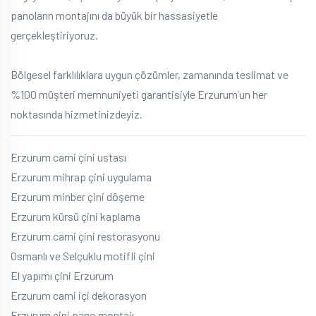
panoların montajını da büyük bir hassasiyetle
gerçekleştiriyoruz.
Bölgesel farklılıklara uygun çözümler, zamanında teslimat ve
%100 müşteri memnuniyeti garantisiyle Erzurum’un her
noktasında hizmetinizdeyiz.
Erzurum cami çini ustası
Erzurum mihrap çini uygulama
Erzurum minber çini döşeme
Erzurum kürsü çini kaplama
Erzurum cami çini restorasyonu
Osmanlı ve Selçuklu motifli çini
El yapımı çini Erzurum
Erzurum cami içi dekorasyon
Erzurum çini pano montajı