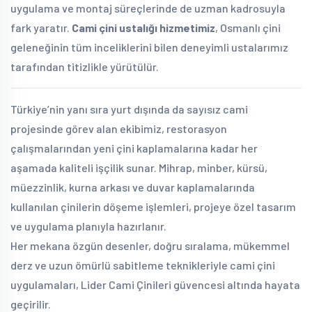
uygulama ve montaj süreçlerinde de uzman kadrosuyla
fark yaratır.
Cami çini ustalığı hizmetimiz
, Osmanlı çini
geleneğinin tüm inceliklerini bilen deneyimli ustalarımız
tarafından titizlikle yürütülür.
Türkiye’nin yanı sıra yurt dışında da sayısız cami
projesinde görev alan ekibimiz, restorasyon
çalışmalarından yeni çini kaplamalarına kadar her
aşamada kaliteli işçilik sunar. Mihrap, minber, kürsü,
müezzinlik, kurna arkası ve duvar kaplamalarında
kullanılan çinilerin döşeme işlemleri, projeye özel tasarım
ve uygulama planıyla hazırlanır.
Her mekana özgün desenler, doğru sıralama, mükemmel
derz ve uzun ömürlü sabitleme teknikleriyle cami çini
uygulamaları, Lider Cami Çinileri güvencesi altında hayata
geçirilir.