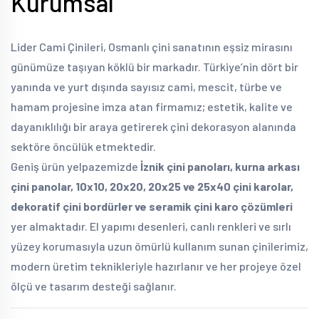
Kurumsal
Lider Cami Çinileri, Osmanlı çini sanatının eşsiz mirasını
günümüze taşıyan köklü bir markadır. Türkiye’nin dört bir
yanında ve yurt dışında sayısız cami, mescit, türbe ve
hamam projesine imza atan firmamız; estetik, kalite ve
dayanıklılığı bir araya getirerek çini dekorasyon alanında
sektöre öncülük etmektedir.
Geniş ürün yelpazemizde
İznik çini panoları, kurna arkası
çini panolar, 10x10, 20x20, 20x25 ve 25x40 çini karolar,
dekoratif çini bordürler ve seramik çini karo çözümleri
yer almaktadır. El yapımı desenleri, canlı renkleri ve sırlı
yüzey korumasıyla uzun ömürlü kullanım sunan çinilerimiz,
modern üretim teknikleriyle hazırlanır ve her projeye özel
ölçü ve tasarım desteği sağlanır.